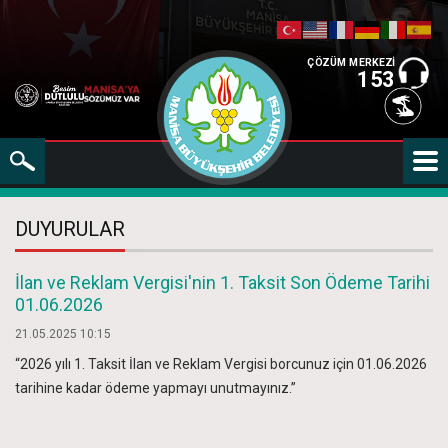
ÇÖZÜM MERKEZİ
153
DUYURULAR
İlan ve Reklam Vergisi'nin 1. Taksit Son Ödeme Tarihi
01.06.2026
21.05.2025 10:15
“2026 yılı 1. Taksit İlan ve Reklam Vergisi borcunuz için 01.06.2026
tarihine kadar ödeme yapmayı unutmayınız.”