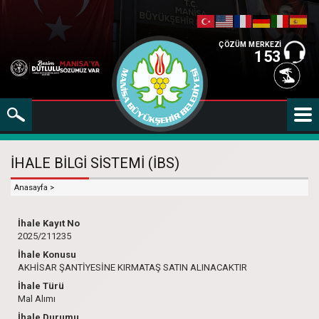
ÇÖZÜM MERKEZİ
153
İHALE BİLGİ SİSTEMİ (İBS)
Anasayfa
>
İhale Kayıt No
2025/211235
İhale Konusu
AKHİSAR ŞANTİYESİNE KIRMATAŞ SATIN ALINACAKTIR
İhale Türü
Mal Alımı
İhale Durumu